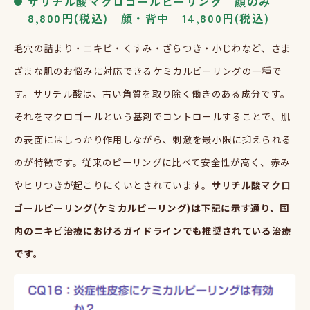
サリチル酸マクロゴールピーリング 顔のみ
8,800
円
(
税込
)
顔・背中
14,800
円
(
税込
)
毛穴の詰まり・ニキビ・くすみ・ざらつき・小じわなど、さま
ざまな肌のお悩みに対応できるケミカルピーリングの一種で
す。サリチル酸は、古い角質を取り除く働きのある成分です。
それをマクロゴールという基剤でコントロールすることで、肌
の表面にはしっかり作用しながら、刺激を最小限に抑えられる
のが特徴です。従来のピーリングに比べて安全性が高く、赤み
やヒリつきが起こりにくいとされています。
サリチル酸マクロ
ゴールピーリング
(
ケミカルピーリング
)
は下記に示す通り、国
内のニキビ治療におけるガイドラインでも推奨されている治療
です。