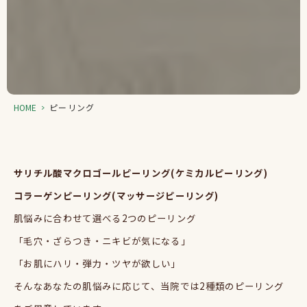
HOME
>
ピーリング
サリチル酸マクロゴールピーリング
(
ケミカルピーリング
)
コラーゲンピーリング
(
マッサージピーリング
)
肌悩みに合わせて選べる
2
つのピーリング
「毛穴・ざらつき・ニキビが気になる」
「お肌にハリ・弾力・ツヤが欲しい」
そんなあなたの肌悩みに応じて、当院では
2
種類のピーリング