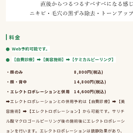
料金
Web予約可能です。
【自費診療】➡【美容施術】➡【ケミカルピーリング】
・顔のみ
8,800
円
(
税込
)
・顔・背中
14,800
円
(
税込
)
・エレクトロポレーションと併用 14,600円
(
税込
)
➡エレクトロポレーションとの併用予約は【自費診療】
➡
【美
容施術】
➡
【エレクトロポレーション】から可能です。サリチ
ル酸マクロゴールピーリング後の施術後にエレクトロポレーシ
ョンを行います。エレクトロポレーションは鎮静効果があり、