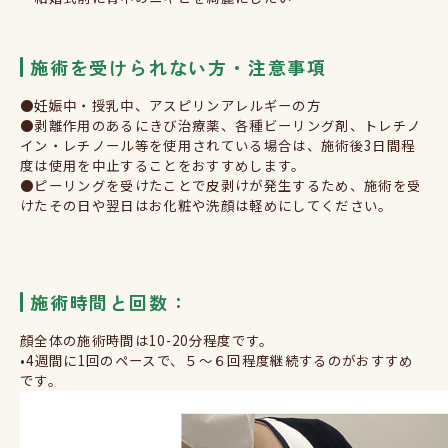
施術を受けられない方・注意事項
●妊娠中・授乳中、アスピリンアレルギーの方
●剥離作用のあるにきび治療薬、各種ビーリング剤、トレチノ
イン・レチノール等を使用されている場合は、施術後
3
日間程
度は使用を中止することをおすすめします。
●ピーリングを受けたことで皮剥けが発生するため、施術を受
けたその日や翌日はお化粧や洗顔は軽めにしてください。
施術時間と回数：
顔全体の施術時間は
10-20
分程度です。
•4
週間に
1
回のペースで、５～６回程度継続するのがおすすめ
です。