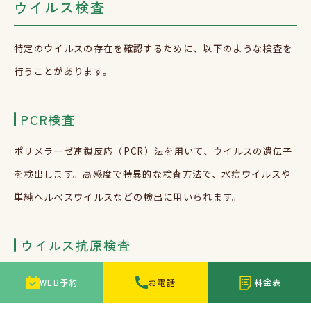
ウイルス検査
特定のウイルスの存在を確認するために、以下のような検査を
行うことがあります。
PCR検査
ポリメラーゼ連鎖反応（PCR）法を用いて、ウイルスの遺伝子
を検出します。高感度で特異的な検査方法で、水痘ウイルスや
単純ヘルペスウイルスなどの検出に用いられます。
ウイルス抗原検査
ウイルスの特定のタンパク質（抗原）を検出する検査です。迅
WEB予約
お電話
料金表
速に結果が得られるため、緊急性の高い場合に有用です。