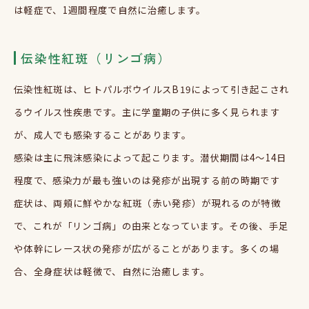
は軽症で、1週間程度で自然に治癒します。
伝染性紅斑（リンゴ病）
伝染性紅斑は、ヒトパルボウイルスB19によって引き起こされ
るウイルス性疾患です。主に学童期の子供に多く見られます
が、成人でも感染することがあります。
感染は主に飛沫感染によって起こります。潜伏期間は4～14日
程度で、感染力が最も強いのは発疹が出現する前の時期です
症状は、両頬に鮮やかな紅斑（赤い発疹）が現れるのが特徴
で、これが「リンゴ病」の由来となっています。その後、手足
や体幹にレース状の発疹が広がることがあります。多くの場
合、全身症状は軽微で、自然に治癒します。