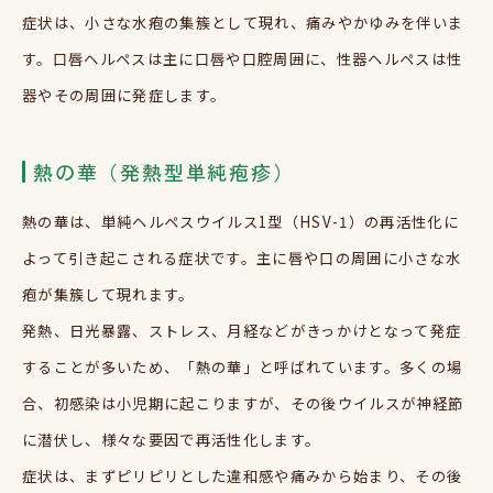
症状は、小さな水疱の集簇として現れ、痛みやかゆみを伴いま
す。口唇ヘルペスは主に口唇や口腔周囲に、性器ヘルペスは性
器やその周囲に発症します。
熱の華（発熱型単純疱疹）
熱の華は、単純ヘルペスウイルス1型（HSV-1）の再活性化に
よって引き起こされる症状です。主に唇や口の周囲に小さな水
疱が集簇して現れます。
発熱、日光暴露、ストレス、月経などがきっかけとなって発症
することが多いため、「熱の華」と呼ばれています。多くの場
合、初感染は小児期に起こりますが、その後ウイルスが神経節
に潜伏し、様々な要因で再活性化します。
症状は、まずピリピリとした違和感や痛みから始まり、その後