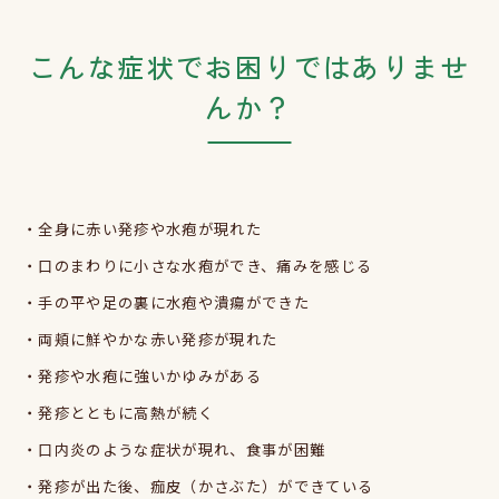
こんな症状でお困りではありませ
んか？
・全身に赤い発疹や水疱が現れた
・口のまわりに小さな水疱ができ、痛みを感じる
・手の平や足の裏に水疱や潰瘍ができた
・両頬に鮮やかな赤い発疹が現れた
・発疹や水疱に強いかゆみがある
・発疹とともに高熱が続く
・口内炎のような症状が現れ、食事が困難
・発疹が出た後、痂皮（かさぶた）ができている