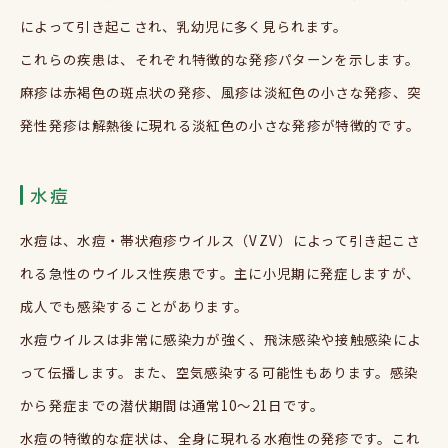
によって引き起こされ、乳幼児に多く見られます。
これらの疾患は、それぞれ特徴的な発疹パターンを示します。
麻疹は赤褐色の斑点状の発疹、風疹は淡紅色の小さな発疹、突
発性発疹は解熱後に現れる淡紅色の小さな発疹が特徴的です。
水痘
水痘は、水痘・帯状疱疹ウイルス（VZV）によって引き起こさ
れる急性のウイルス性疾患です。主に小児期に発症しますが、
成人でも感染することがあります。
水痘ウイルスは非常に感染力が強く、飛沫感染や接触感染によ
って伝播します。また、空気感染する可能性もあります。感染
から発症までの潜伏期間は通常10～21日です。
水痘の特徴的な症状は、全身に現れる水疱性の発疹です。これ