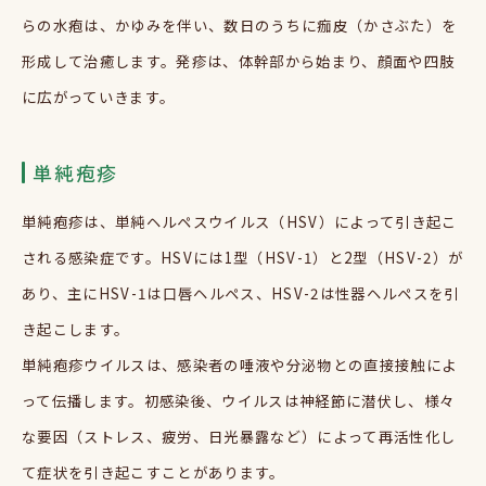
らの水疱は、かゆみを伴い、数日のうちに痂皮（かさぶた）を
形成して治癒します。発疹は、体幹部から始まり、顔面や四肢
に広がっていきます。
単純疱疹
単純疱疹は、単純ヘルペスウイルス（HSV）によって引き起こ
される感染症です。HSVには1型（HSV-1）と2型（HSV-2）が
あり、主にHSV-1は口唇ヘルペス、HSV-2は性器ヘルペスを引
き起こします。
単純疱疹ウイルスは、感染者の唾液や分泌物との直接接触によ
って伝播します。初感染後、ウイルスは神経節に潜伏し、様々
な要因（ストレス、疲労、日光暴露など）によって再活性化し
て症状を引き起こすことがあります。