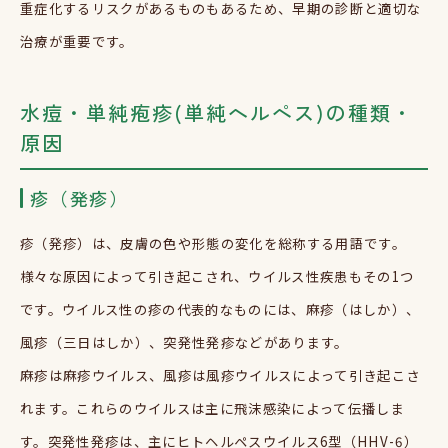
重症化するリスクがあるものもあるため、早期の診断と適切な
治療が重要です。
水痘・単純疱疹(単純ヘルペス)の種類・
原因
疹（発疹）
疹（発疹）は、皮膚の色や形態の変化を総称する用語です。
様々な原因によって引き起こされ、ウイルス性疾患もその1つ
です。ウイルス性の疹の代表的なものには、麻疹（はしか）、
風疹（三日はしか）、突発性発疹などがあります。
麻疹は麻疹ウイルス、風疹は風疹ウイルスによって引き起こさ
れます。これらのウイルスは主に飛沫感染によって伝播しま
す。突発性発疹は、主にヒトヘルペスウイルス6型（HHV-6）