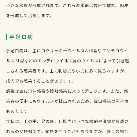
小さな水疱が形成されます。これらの水疱は数日で破れ、痂皮
を形成して治癒します。
手足口病
手足口病は、主にコクサッキーウイルスA16型やエンテロウイ
ルス71型などのエンテロウイルス属のウイルスによって引き起
こされる感染症です。主に乳幼児や小児に多く見られますが、
成人でも感染することがあります。
感染は主に飛沫感染や接触感染によって起こります。また、感
染者の便中にもウイルスが排出されるため、糞口感染の可能性
もあります。
症状は、手の平、足の裏、口腔内に小さな水疱や潰瘍が形成さ
れるのが特徴です。発熱を伴うこともありますが、多くの場合