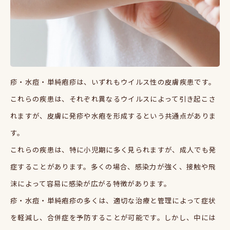
疹・水痘・単純疱疹は、いずれもウイルス性の皮膚疾患です。
これらの疾患は、それぞれ異なるウイルスによって引き起こさ
れますが、皮膚に発疹や水疱を形成するという共通点がありま
す。
これらの疾患は、特に小児期に多く見られますが、成人でも発
症することがあります。多くの場合、感染力が強く、接触や飛
沫によって容易に感染が広がる特徴があります。
疹・水痘・単純疱疹の多くは、適切な治療と管理によって症状
を軽減し、合併症を予防することが可能です。しかし、中には