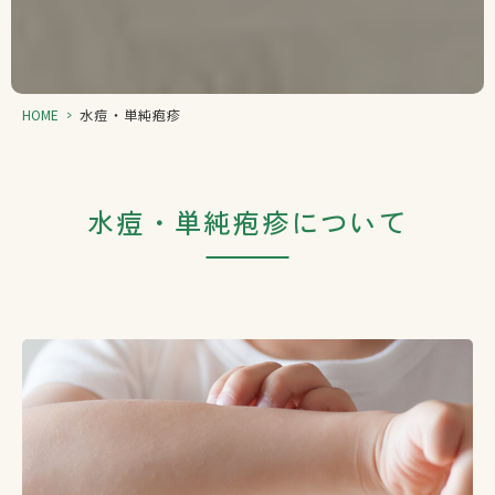
HOME
>
水痘・単純疱疹
水痘・単純疱疹について