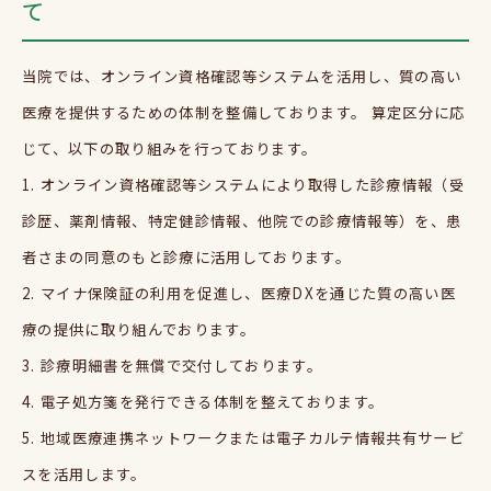
て
当院では、オンライン資格確認等システムを活用し、質の高い
医療を提供するための体制を整備しております。 算定区分に応
じて、以下の取り組みを行っております。
1. オンライン資格確認等システムにより取得した診療情報（受
診歴、薬剤情報、特定健診情報、他院での診療情報等）を、患
者さまの同意のもと診療に活用しております。
2. マイナ保険証の利用を促進し、医療
DX
を通じた質の高い医
療の提供に取り組んでおります。
3. 診療明細書を無償で交付しております。
4. 電子処方箋を発行できる体制を整えております。
5. 地域医療連携ネットワークまたは電子カルテ情報共有サービ
スを活用します。