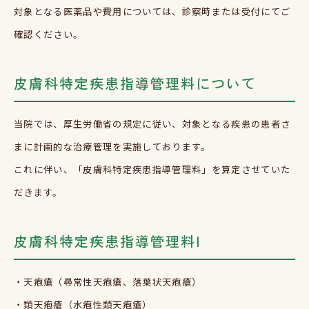
対象となる医薬品や費用については、診察時または受付にてご
確認ください。
皮膚科特定疾患指導管理料について
当院では、厚生労働省の規定に従い、対象となる疾患の患者さ
まに計画的な治療管理を実施しております。
これに伴い、「皮膚科特定疾患指導管理料」を算定させていた
だきます。
皮膚科特定疾患指導管理料Ⅰ
・天疱瘡（尋常性天疱瘡、落葉状天疱瘡）
・類天疱瘡（水疱性類天疱瘡）