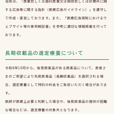
当院は、「医業若しくは歯科医業又は病院若しくは診療所に関
する広告等に関する指針（医療広告ガイドライン）」を遵守し
て作成・運営しております。また、「医療広告規制におけるウ
ェブサイト等の事例解説書」を参考に適切な情報掲載を行って
おります。
長期収載品の選定療養について
令和
6
年
10
月から、後発医薬品がある医薬品について、患者さ
まのご希望により先発医薬品（長期収載品）を選択される場
合、選定療養として特別の料金をご負担いただく場合がありま
す。
医師が医療上必要と判断した場合や、後発医薬品の提供が困難
な場合などは、選定療養の対象外となります。