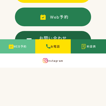
WEB予約
お電話
料金表
Instagram
〒663-8166 兵庫県西宮市甲子園高潮町3-3