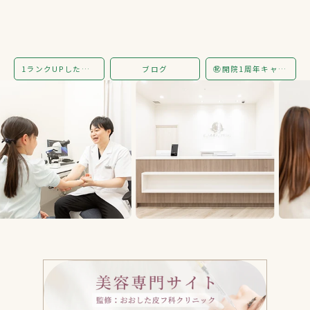
1ランクUPしたスキンケアへ
ブログ
㊗️開院1周年キャンペーンのお知らせ✨